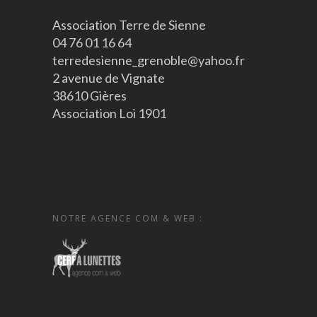
Association Terre de Sienne
04 76 01 16 64
terredesienne_grenoble@yahoo.fr
2 avenue de Vignate
38610 Gières
Association Loi 1901
NOTRE AGENCE COM & WEB :