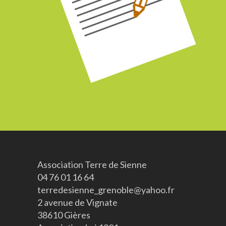
Association Terre de Sienne
04 76 01 16 64
terredesienne_grenoble@yahoo.fr
2 avenue de Vignate
38610 Gières