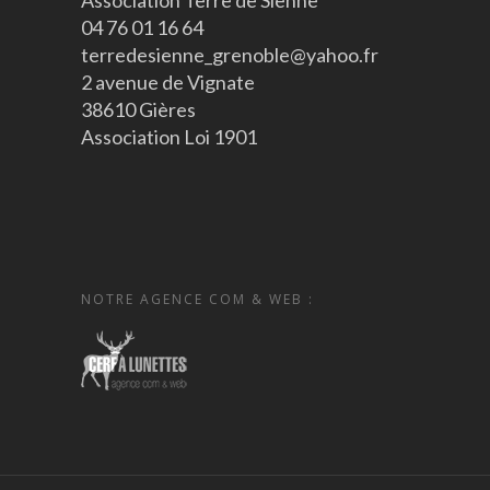
Association Terre de Sienne
04 76 01 16 64
terredesienne_grenoble@yahoo.fr
2 avenue de Vignate
38610 Gières
Association Loi 1901
NOTRE AGENCE COM & WEB :