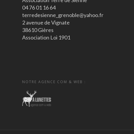
Association Terre de Sienne
04 76 01 16 64
terredesienne_grenoble@yahoo.fr
2 avenue de Vignate
38610 Gières
Association Loi 1901
NOTRE AGENCE COM & WEB :