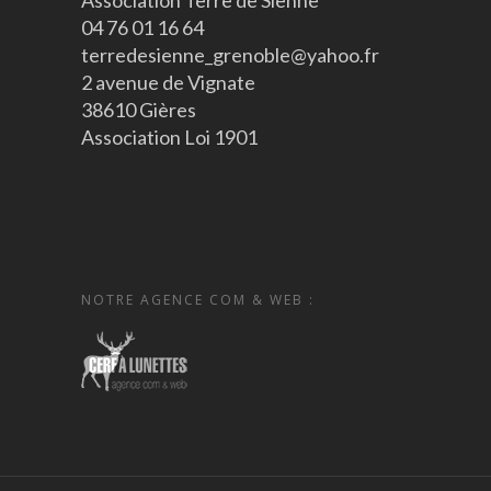
Association Terre de Sienne
04 76 01 16 64
terredesienne_grenoble@yahoo.fr
2 avenue de Vignate
38610 Gières
Association Loi 1901
NOTRE AGENCE COM & WEB :